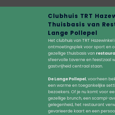
Clubhuis TRT Hazew
Thuisbasis van Res
Lange Pollepel
Het clubhuis van TRT Hazewinkel 
ontmoetingsplek voor sport en o
gezellige thuisbasis van
restaura
sfeervolle taverne en feestzaal
gastvrijheid centraal staan.
De Lange Pollepel
, voorheen be
een warme en toegankelijke setti
bezoekers. Of je nu komt voor een
gezellige brunch, een scampi-avo
gelegenheid, het restaurant ver
gevarieerde kaart en een persoon