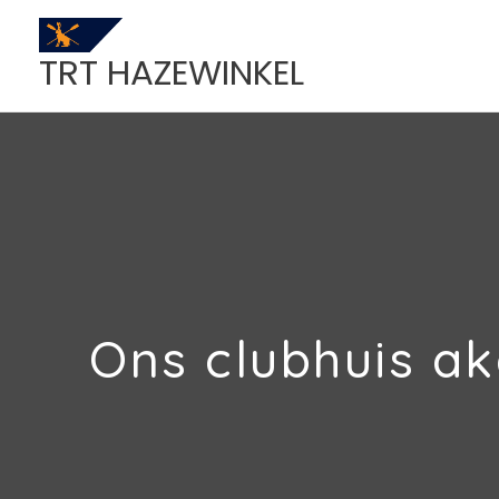
Spring
naar
TRT HAZEWINKEL
de
inhoud
Ons clubhuis ak