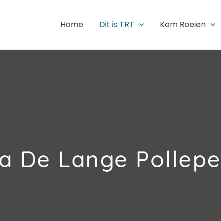
Home
Dit is TRT
Kom Roeien
a De Lange Pollepe